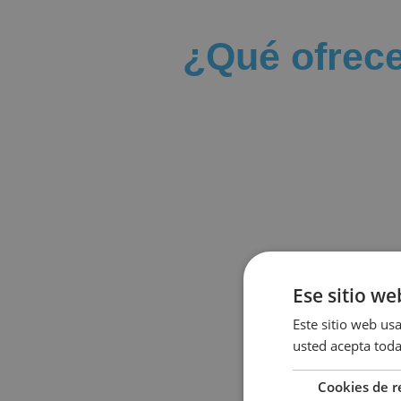
¿Qué ofrece
Ese sitio we
Este sitio web usa
usted acepta toda
Cookies de 