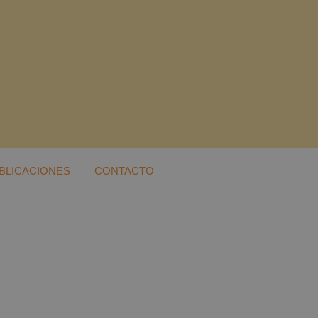
BLICACIONES
CONTACTO
a