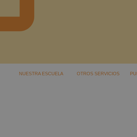
NUESTRA ESCUELA
OTROS SERVICIOS
PU
n de infanci