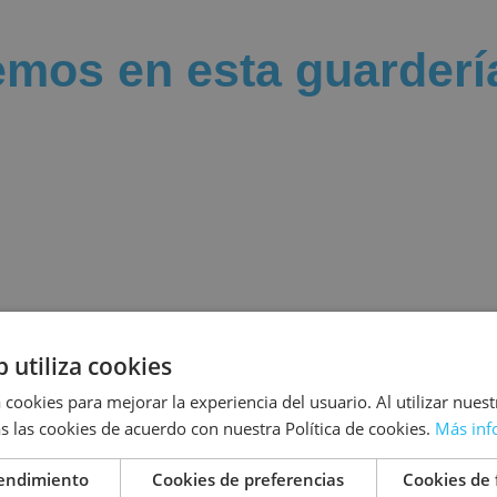
mos en esta guarderí
b utiliza cookies
 cookies para mejorar la experiencia del usuario. Al utilizar nuest
s las cookies de acuerdo con nuestra Política de cookies.
Más inf
rendimiento
Cookies de preferencias
Cookies de 