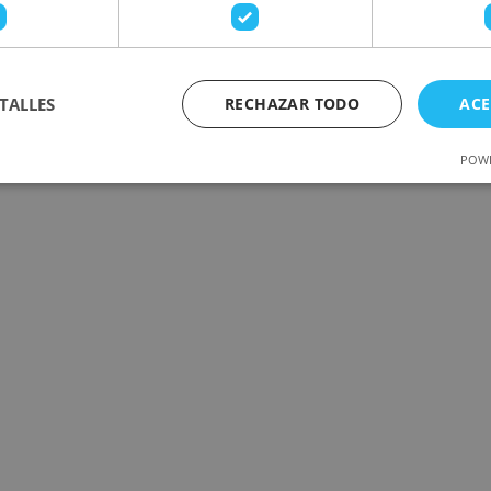
TALLES
RECHAZAR TODO
ACE
POWE