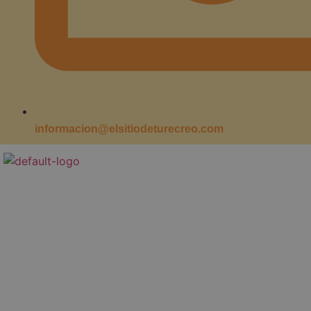
informacion@elsitiodeturecreo.com
Jardí