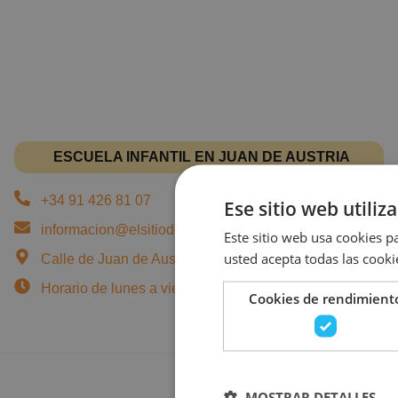
ESCUELA INFANTIL EN JUAN DE AUSTRIA
+34 91 426 81 07
Ese sitio web utiliz
informacion@elsitiodeturecreo.com
Este sitio web usa cookies pa
usted acepta todas las cooki
Calle de Juan de Austria, 7, 28010 Madrid - Chamberí
Horario de lunes a viernes: 07:45 a 18:00 horas.
Cookies de rendimient
MOSTRAR DETALLES