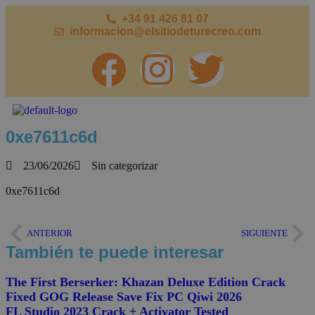
+34 91 426 81 07
informacion@elsitiodeturecreo.com
0xe7611c6d
23/06/2026
Sin categorizar
0xe7611c6d
ANTERIOR
SIGUIENTE
También te puede interesar
The First Berserker: Khazan Deluxe Edition Crack
Fixed GOG Release Save Fix PC Qiwi 2026
FL Studio 2023 Crack + Activator Tested